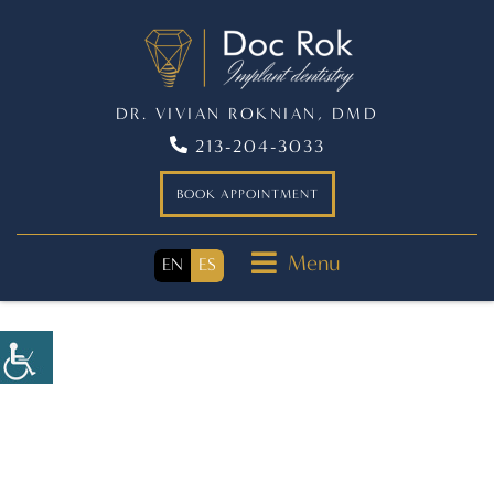
DR. VIVIAN ROKNIAN, DMD
213-204-3033
BOOK APPOINTMENT
Menu
EN
ES