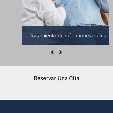
Tratamiento de infecciones orales
Una infección oral puede ser dolorosa,
perturbadora y tener un impacto grave a largo
plazo en su salud.
Reservar Una Cita