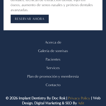
óseos, aumento de senos nasales y prótesis dentales
avanzadas.
RESERVAR AHORA
Acerca de
Galería de sonrisas
Pacientes
Services
Plan de promoción y membresía
Contacto
© 2026 Implant Dentistry By Doc Rok |
Privacy Policy
| Web
Design, Digital Marketing & SEO By
Adit